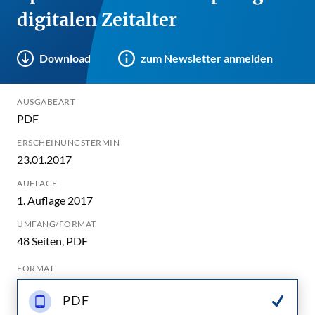
digitalen Zeitalter
Download
zum Newsletter anmelden
AUSGABEART
PDF
ERSCHEINUNGSTERMIN
23.01.2017
AUFLAGE
1. Auflage 2017
UMFANG/FORMAT
48 Seiten, PDF
FORMAT
PDF