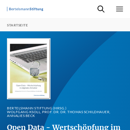
Suche ein-/ausb
Men
STARTSEITE
BERTELSMANN STIFTUNG (HRSG.)
WOLFGANG KSOLL, PROF. DR. DR. THOMAS SCHILDHAUER,
ANNALIES BECK
Open Data - Wertschöpfung im