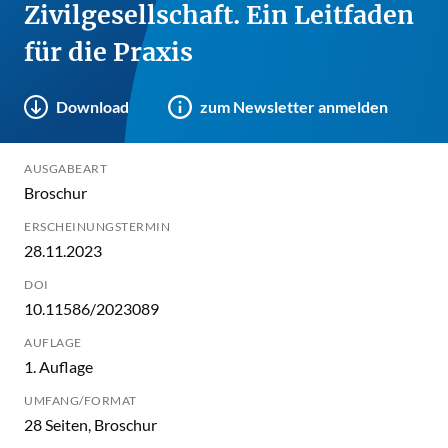
Zivilgesellschaft. Ein Leitfaden
für die Praxis
Download
zum Newsletter anmelden
AUSGABEART
Broschur
ERSCHEINUNGSTERMIN
28.11.2023
DOI
10.11586/2023089
AUFLAGE
1. Auflage
UMFANG/FORMAT
28 Seiten, Broschur