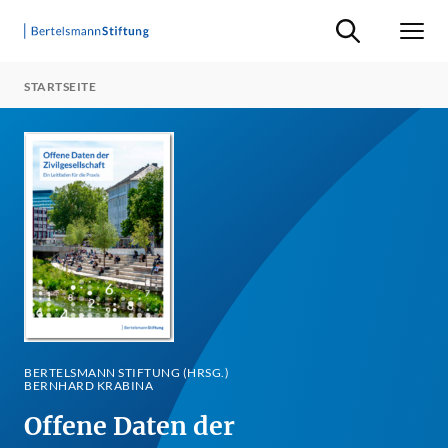
Suche ein-/ausb
Men
STARTSEITE
BERTELSMANN STIFTUNG (HRSG.)
BERNHARD KRABINA
Offene Daten der