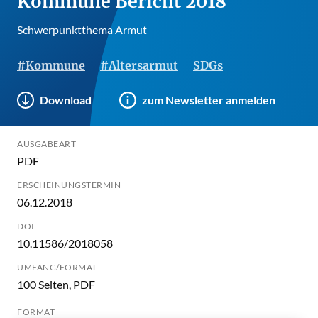
Kommune Bericht 2018
Schwerpunktthema Armut
#Kommune
#Altersarmut
SDGs
Download
zum Newsletter anmelden
AUSGABEART
PDF
ERSCHEINUNGSTERMIN
06.12.2018
DOI
10.11586/2018058
UMFANG/FORMAT
100 Seiten, PDF
FORMAT