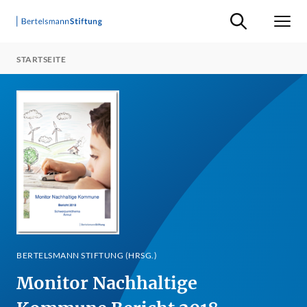
Suche ein-/ausb
Men
STARTSEITE
BERTELSMANN STIFTUNG (HRSG.)
Monitor Nachhaltige