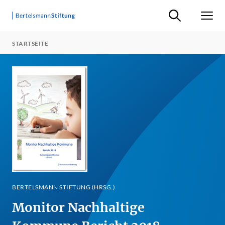
Suche ein-/ausb
Men
STARTSEITE
BERTELSMANN STIFTUNG (HRSG.)
Monitor Nachhaltige