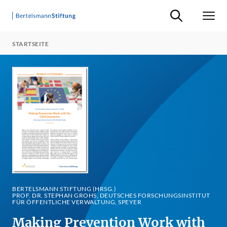
Suche ein-/ausb
Men
STARTSEITE
BERTELSMANN STIFTUNG (HRSG.)
PROF. DR. STEPHAN GROHS, DEUTSCHES FORSCHUNGSINSTITUT
FÜR ÖFFENTLICHE VERWALTUNG, SPEYER
Making Prevention Work with