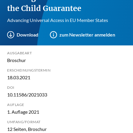
the Child Guarantee
Advancing Universal Access in EU Member States
Download
zum Newsletter anmelden
AUSGABEART
Broschur
ERSCHEINUNGSTERMIN
18.03.2021
DOI
10.11586/2021033
AUFLAGE
1. Auflage 2021
UMFANG/FORMAT
12 Seiten, Broschur