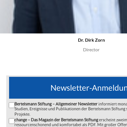
Dr. Dirk Zorn
Director
Newsletter-Anmeldu
Bertelsmann Stiftung – Allgemeiner Newsletter
informiert monat
Studien, Ereignisse und Publikationen der Bertelsmann Stiftu
Projekte.
change – Das Magazin der Bertelsmann Stiftung
erscheint zweima
ressourcenschonend und komfortabel als PDF. Mit großer Offe