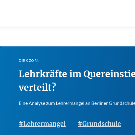
DIRK ZORN
Lehrkräfte im Quereinstie
verteilt?
Eine Analyse zum Lehrermangel an Berliner Grundschul
#Lehrermangel
#Grundschule