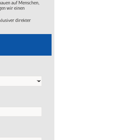
chauen auf Menschen,
gen wir einen
lusiver direkter