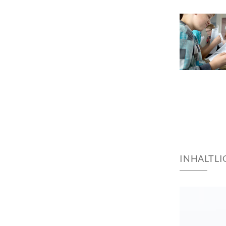
INHALTL