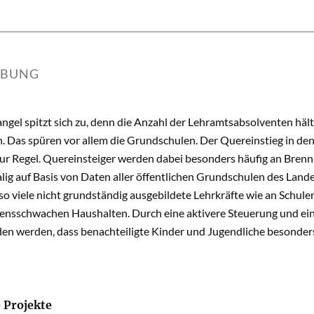
IBUNG
gel spitzt sich zu, denn die Anzahl der Lehramtsabsolventen hält 
n. Das spüren vor allem die Grundschulen. Der Quereinstieg in d
r Regel. Quereinsteiger werden dabei besonders häufig an Brenn
lig auf Basis von Daten aller öffentlichen Grundschulen des Landes
so viele nicht grundständig ausgebildete Lehrkräfte wie an Schul
nsschwachen Haushalten. Durch eine aktivere Steuerung und eine
en werden, dass benachteiligte Kinder und Jugendliche besonder
 Projekte