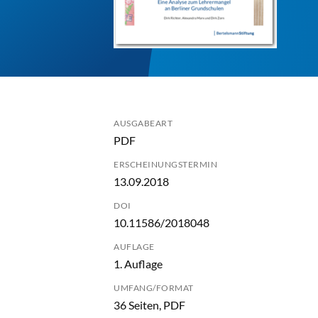
AUSGABEART
PDF
ERSCHEINUNGSTERMIN
13.09.2018
DOI
10.11586/2018048
AUFLAGE
1. Auflage
UMFANG/FORMAT
36 Seiten, PDF