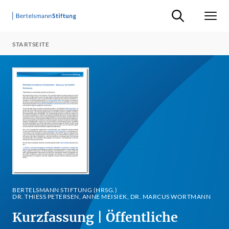
Suche ein-/ausb
Men
STARTSEITE
BERTELSMANN STIFTUNG (HRSG.)
DR. THIESS PETERSEN, ANNE MEISIEK, DR. MARCUS WORTMANN
Kurzfassung | Öffentliche