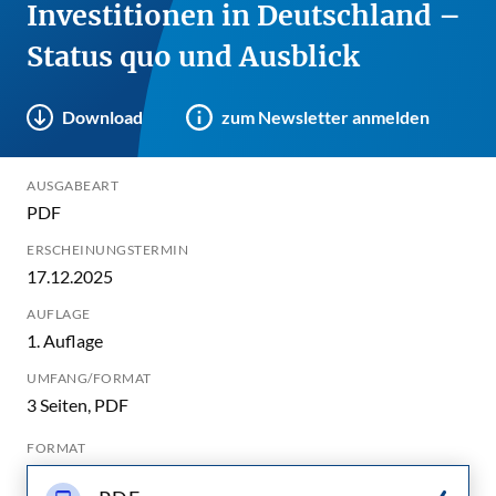
Investitionen in Deutschland –
Status quo und Ausblick
Download
zum Newsletter anmelden
AUSGABEART
PDF
ERSCHEINUNGSTERMIN
17.12.2025
AUFLAGE
1. Auflage
UMFANG/FORMAT
3 Seiten, PDF
FORMAT