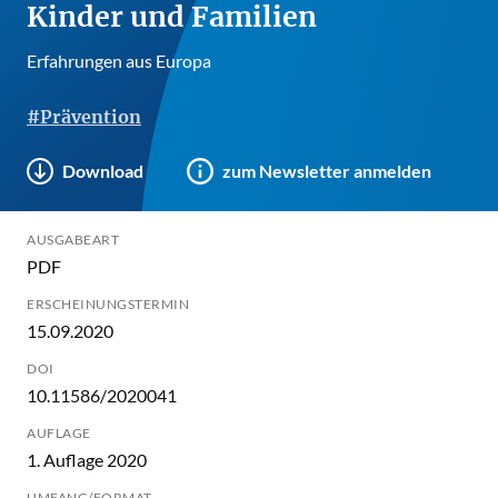
Kinder und Familien
Erfahrungen aus Europa
#Prävention
Download
zum Newsletter anmelden
AUSGABEART
PDF
ERSCHEINUNGSTERMIN
15.09.2020
DOI
10.11586/2020041
AUFLAGE
1. Auflage 2020
UMFANG/FORMAT