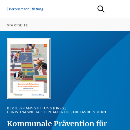
Suche ein-/ausb
Men
STARTSEITE
BERTELSMANN STIFTUNG (HRSG.)
CHRISTINA WIEDA, STEPHAN GROHS, NICLAS BEINBORN
Kommunale Prävention für