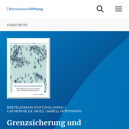
Suche ein-/ausb
Men
STARTSEITE
BERTELSMANN STIFTUNG (HRSG.)
CATHERINE DE VRIES, ISABELL HOFFMANN
Grenzsicherung und