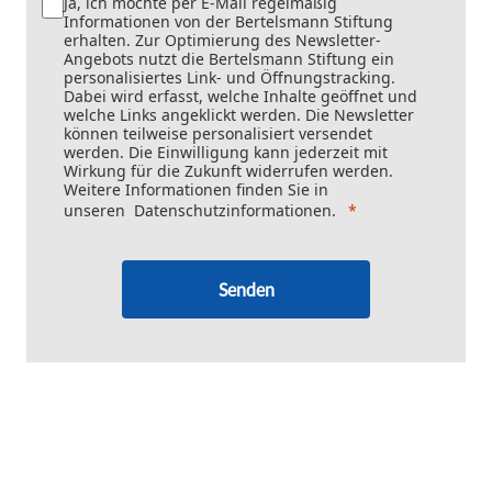
Ja, ich möchte per E-Mail regelmäßig
Informationen von der Bertelsmann Stiftung
erhalten. Zur Optimierung des Newsletter-
Angebots nutzt die Bertelsmann Stiftung ein
personalisiertes Link- und Öffnungstracking.
Dabei wird erfasst, welche Inhalte geöffnet und
welche Links angeklickt werden. Die Newsletter
können teilweise personalisiert versendet
werden. Die Einwilligung kann jederzeit mit
Wirkung für die Zukunft widerrufen werden.
Weitere Informationen finden Sie in
unseren
Datenschutzinformationen
.
Senden