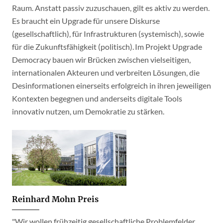
Raum. Anstatt passiv zuzuschauen, gilt es aktiv zu werden.
Es braucht ein Upgrade für unsere Diskurse
(gesellschaftlich), für Infrastrukturen (systemisch), sowie
für die Zukunftsfähigkeit (politisch). Im Projekt Upgrade
Democracy bauen wir Brücken zwischen vielseitigen,
internationalen Akteuren und verbreiten Lösungen, die
Desinformationen einerseits erfolgreich in ihren jeweiligen
Kontexten begegnen und anderseits digitale Tools
innovativ nutzen, um Demokratie zu stärken.
Reinhard Mohn Preis
"Wir wollen frühzeitig gesellschaftliche Problemfelder