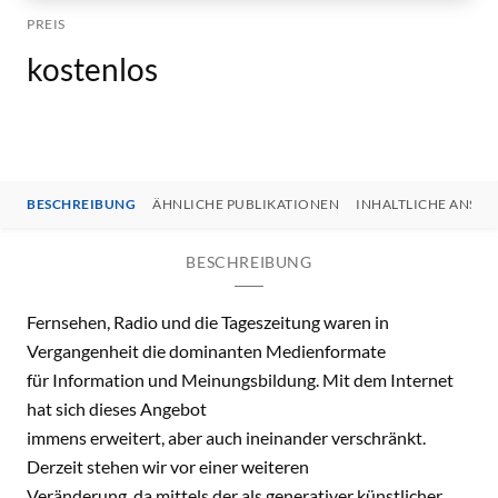
PREIS
kostenlos
BESCHREIBUNG
ÄHNLICHE PUBLIKATIONEN
INHALTLICHE ANSP
BESCHREIBUNG
Fernsehen, Radio und die Tageszeitung waren in
Vergangenheit die dominanten Medienformate
für Information und Meinungsbildung. Mit dem Internet
hat sich dieses Angebot
immens erweitert, aber auch ineinander verschränkt.
Derzeit stehen wir vor einer weiteren
Veränderung, da mittels der als generativer künstlicher