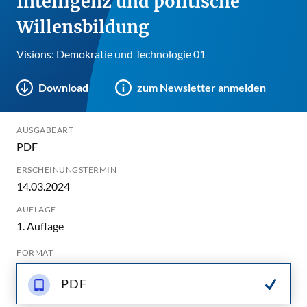
Intelligenz und politische
Willensbildung
Visions: Demokratie und Technologie 01
Download
zum Newsletter anmelden
AUSGABEART
PDF
ERSCHEINUNGSTERMIN
14.03.2024
AUFLAGE
1. Auflage
FORMAT
PDF