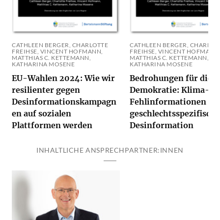
CATHLEEN BERGER, CHARLOTTE
CATHLEEN BERGER, CHARLOT
FREIHSE, VINCENT HOFMANN,
FREIHSE, VINCENT HOFMANN
MATTHIAS C. KETTEMANN,
MATTHIAS C. KETTEMANN,
KATHARINA MOSENE
KATHARINA MOSENE
EU-Wahlen 2024: Wie wir
Bedrohungen für die
resilienter gegen
Demokratie: Klima-
Desinformationskampagn
Fehlinformationen un
en auf sozialen
geschlechtsspezifische
Plattformen werden
Desinformation
INHALTLICHE ANSPRECHPARTNER:INNEN