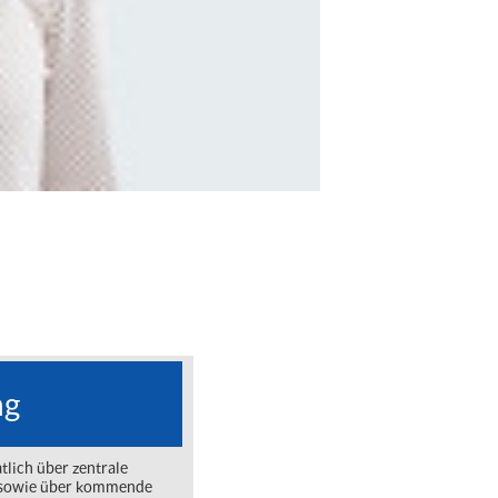
ng
lich über zentrale
ng sowie über kommende