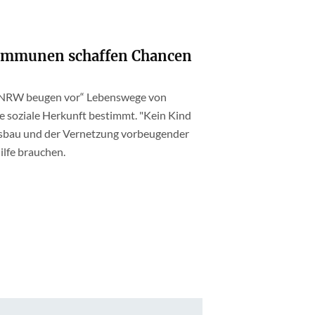
Kommunen schaffen Chancen
 NRW beugen vor“ Lebenswege von
e soziale Herkunft bestimmt. "Kein Kind
sbau und der Vernetzung vorbeugender
ilfe brauchen.