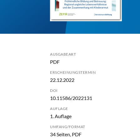
AUSGABEART
PDF
ERSCHEINUNGSTERMIN
22.12.2022
DOI
10.11586/2022131
AUFLAGE
1. Auflage
UMFANG/FORMAT
34 Seiten, PDF