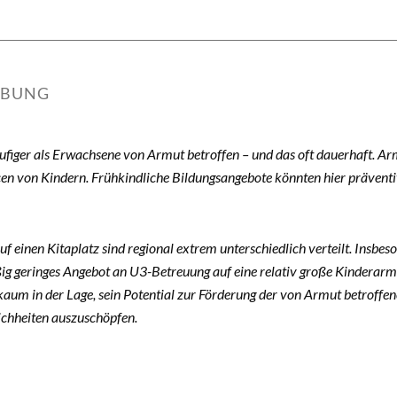
IBUNG
ufiger als Erwachsene von Armut betroffen – und das oft dauerhaft. Ar
en von Kindern. Frühkindliche Bildungsangebote könnten hier präventiv
f einen Kitaplatz sind regional extrem unterschiedlich verteilt. Insbe
g geringes Angebot an U3-Betreuung auf eine relativ große Kinderarmu
 kaum in der Lage, sein Potential zur Förderung der von Armut betroff
ichheiten auszuschöpfen.