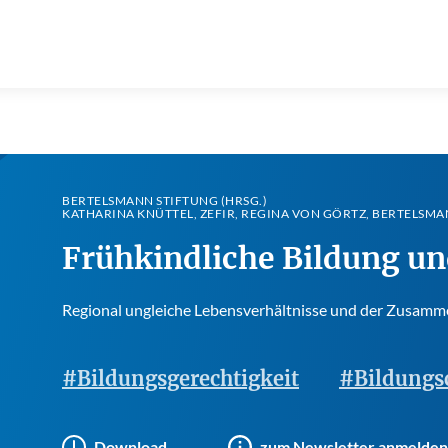
BERTELSMANN STIFTUNG (HRSG.)
KATHARINA KNÜTTEL, ZEFIR, REGINA VON GÖRTZ, BERTELSMA
Frühkindliche Bildung u
Regional ungleiche Lebensverhältnisse und der Zusam
#Bildungsgerechtigkeit
#Bildungs
Download
zum Newsletter anmelden