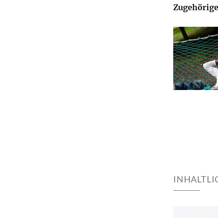
Zugehörige
INHALTL