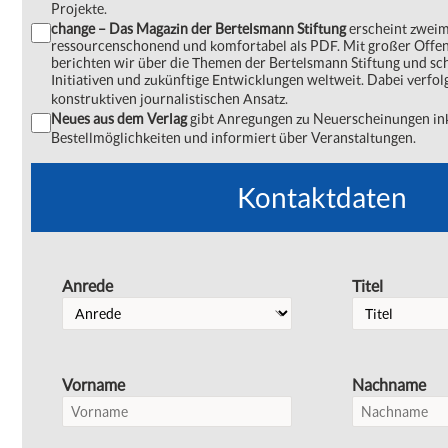
Projekte.
change – Das Magazin der Bertelsmann Stiftung
erscheint zweima
ressourcenschonend und komfortabel als PDF. Mit großer Offe
berichten wir über die Themen der Bertelsmann Stiftung und s
Initiativen und zukünftige Entwicklungen weltweit. Dabei verfol
konstruktiven journalistischen Ansatz.
Neues aus dem Verlag
gibt Anregungen zu Neuerscheinungen ink
Bestellmöglichkeiten und informiert über Veranstaltungen.
Kontaktdaten
Anrede
Titel
Vorname
Nachname