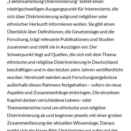
„Faktensammlung Diskriminierung“ bietet einen
niedrigschwelligen Ausgangspunkt für Interessierte, die
sich über Diskriminierung aufgrund religiöser oder
ethnischer Herkunft informieren wollen. Sie gibt einen
Überblick über Definitionen, die Gesetzeslage und die
Forschung, trägt relevante Publikationen und Studien
zusammen und stellt sie in Auszügen vor. Der
Schwerpunkt liegt auf Quellen, die sich mit dem Thema
ethnische und religiöse Diskriminierung in Deutschland
beschäftigen und in den letzten zehn Jahren veröffentlicht
wurden. Vereinzelt werden auch Forschungsergebnisse
außerhalb dieses Rahmens festgehalten – sofern sie neue
Aspekte und Zusammenhänge einbringen. Die einzelnen
Kapitel decken verschiedene Lebens- oder
Themenbereiche rund um ethnische und religiöse
Diskriminierung ab und beginnen jeweils mit einer groben
Zusammenfassung der aktuellen Wissenslage. Daraus
ergibt sich ein klares Bild: Diskriminierung aufgrund der