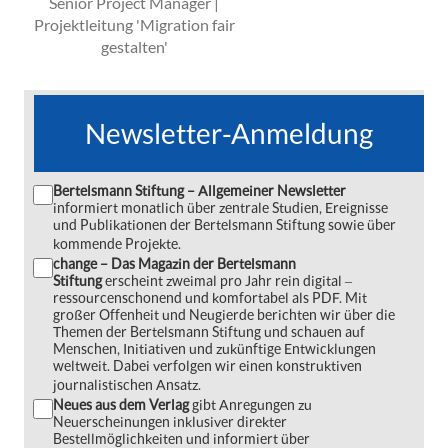
Senior Project Manager |
Projektleitung 'Migration fair
gestalten'
Newsletter-Anmeldung
Bertelsmann Stiftung – Allgemeiner Newsletter
informiert monatlich über zentrale Studien, Ereignisse
und Publikationen der Bertelsmann Stiftung sowie über
kommende Projekte.
change – Das Magazin der Bertelsmann
Stiftung
erscheint zweimal pro Jahr rein digital ‒
ressourcenschonend und komfortabel als PDF. Mit
großer Offenheit und Neugierde berichten wir über die
Themen der Bertelsmann Stiftung und schauen auf
Menschen, Initiativen und zukünftige Entwicklungen
weltweit. Dabei verfolgen wir einen konstruktiven
journalistischen Ansatz.
Neues aus dem Verlag
gibt Anregungen zu
Neuerscheinungen inklusiver direkter
Bestellmöglichkeiten und informiert über