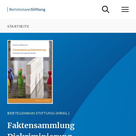
Suche ein-/ausb
Men
STARTSEITE
BERTELSMANN STIFTUNG (HRSG.)
Faktensammlung