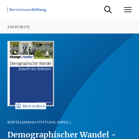
Suche ein-/ausb
Men
STARTSEITE
Blick ins Buch
BERTELSMANN STIFTUNG (HRSG.)
Demographischer Wandel -