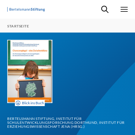
Suche ein-/ausb
Men
STARTSEITE
Blick ins Buch
BERTELSMANN STIFTUNG, INSTITUT FÜR
SCHULENTWICKLUNGSFORSCHUNG DORTMUND, INSTITUT FÜR
ERZIEHUNGSWISSENSCHAFT JENA (HRSG.)