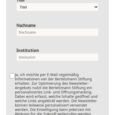
Nachname
Institution
Ja, ich möchte per E-Mail regelmäßig
Informationen von der Bertelsmann Stiftung
erhalten. Zur Optimierung des Newsletter-
Angebots nutzt die Bertelsmann Stiftung ein
personalisiertes Link- und Öffnungstracking.
Dabei wird erfasst, welche Inhalte geöffnet und
welche Links angeklickt werden. Die Newsletter
können teilweise personalisiert versendet
werden. Die Einwilligung kann jederzeit mit
Wirkung für die Zukunft widerrufen werden.