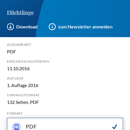
Flüchtlinge
Download
zum Newsletter anmelden
AUSGABEART
PDF
ERSCHEINUNGSTERMIN
11.10.2016
AUFLAGE
1. Auflage 2016
UMFANG/FORMAT
132 Seiten, PDF
FORMAT
PDF