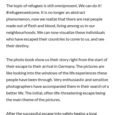
The topic of refugees is still omnipresent. We can do it!
#refugeeswelcome. It is no longer an abstract
phenomenon, now we realize that there are real people
made out of flesh and blood, living among us in our
neighbourhoods. We can now visualize these individuals
who have escaped their countries to come to us, and see
their destiny.
The photo book show us their story right from the start of
their escape to their arrival in Germany. The pictures are
like looking into the windows of the life experiences these
people have been through. Very enthusiastic and sensitive
photographers have accompanied them in their search of a
better life. The initial, often life-threatening escape being
the main theme of the pictures.
After the successful escape into safety begins a long