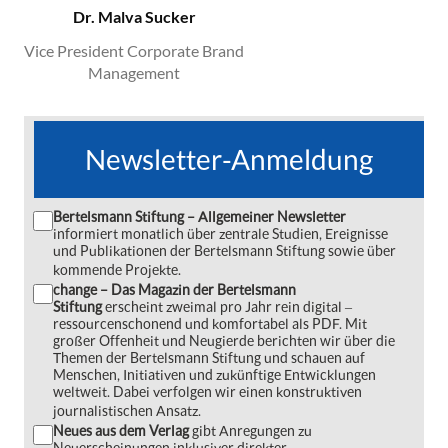
Dr. Malva Sucker
Vice President Corporate Brand
Management
Newsletter-Anmeldung
Bertelsmann Stiftung – Allgemeiner Newsletter
informiert monatlich über zentrale Studien, Ereignisse
und Publikationen der Bertelsmann Stiftung sowie über
kommende Projekte.
change – Das Magazin der Bertelsmann
Stiftung
erscheint zweimal pro Jahr rein digital ‒
ressourcenschonend und komfortabel als PDF. Mit
großer Offenheit und Neugierde berichten wir über die
Themen der Bertelsmann Stiftung und schauen auf
Menschen, Initiativen und zukünftige Entwicklungen
weltweit. Dabei verfolgen wir einen konstruktiven
journalistischen Ansatz.
Neues aus dem Verlag
gibt Anregungen zu
Neuerscheinungen inklusiver direkter