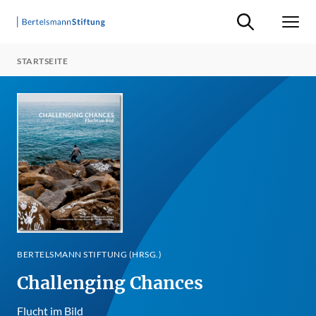
Suche ein-/ausb
Men
STARTSEITE
BERTELSMANN STIFTUNG (HRSG.)
Challenging Chances
Flucht im Bild