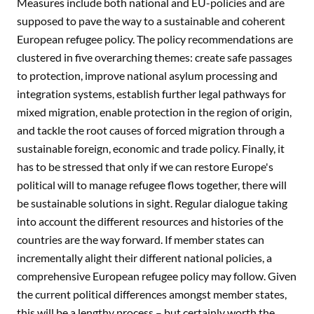
Measures include both national and EU-policies and are
supposed to pave the way to a sustainable and coherent
European refugee policy. The policy recommendations are
clustered in five overarching themes: create safe passages
to protection, improve national asylum processing and
integration systems, establish further legal pathways for
mixed migration, enable protection in the region of origin,
and tackle the root causes of forced migration through a
sustainable foreign, economic and trade policy. Finally, it
has to be stressed that only if we can restore Europe's
political will to manage refugee flows together, there will
be sustainable solutions in sight. Regular dialogue taking
into account the different resources and histories of the
countries are the way forward. If member states can
incrementally alight their different national policies, a
comprehensive European refugee policy may follow. Given
the current political differences amongst member states,
this will be a lengthy process – but certainly worth the