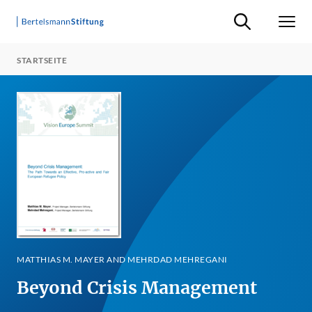
Suche ein-/ausb
Men
STARTSEITE
MATTHIAS M. MAYER AND MEHRDAD MEHREGANI
Beyond Crisis Management