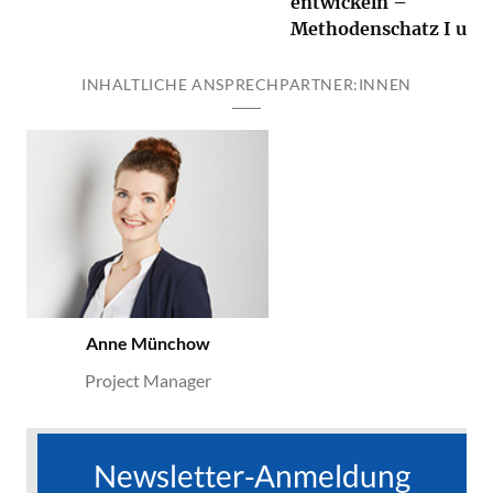
entwickeln –
Methodenschatz I und 
INHALTLICHE ANSPRECHPARTNER:INNEN
Anne Münchow
Project Manager
Newsletter-Anmeldung