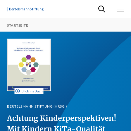
Suche ein-/ausb
Men
STARTSEITE
Blick ins Buch
BERTELSMANN STIFTUNG (HRSG.)
Achtung Kinderperspektiven!
Mit Kindern KiTa-Qualität