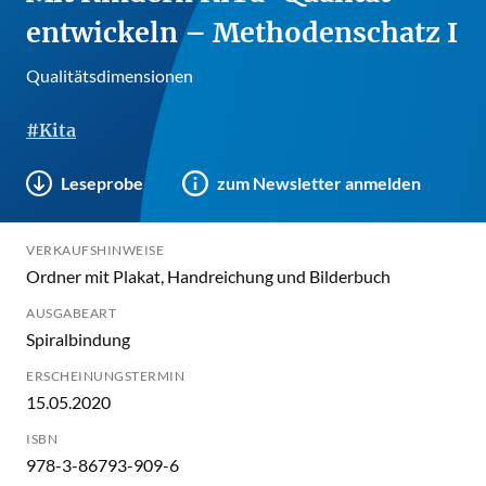
entwickeln – Methodenschatz I
Qualitätsdimensionen
#Kita
Leseprobe
zum Newsletter anmelden
VERKAUFSHINWEISE
Ordner mit Plakat, Handreichung und Bilderbuch
AUSGABEART
Spiralbindung
ERSCHEINUNGSTERMIN
15.05.2020
ISBN
978-3-86793-909-6