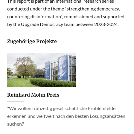
This report is part of an international research series
conducted under the theme “strengthening democracy,
countering disinformation”, commissioned and supported
by the Upgrade Democracy team between 2023-2024.
Zugehörige Projekte
Reinhard Mohn Preis
"Wir wollen frühzeitig gesellschaftliche Problemfelder
erkennen und weltweit nach den besten Lösungsansätzen
suchen."