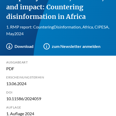
and impact: Countering
disinformation in Africa
1. RMP report: CounteringDisinformation, Africa, CIPESA,
May2024
Download
zum Newsletter anmelden
AUSGABEART
PDF
ERSCHEINUNGSTERMIN
13.06.2024
DOI
10.11586/2024059
AUFLAGE
1. Auflage 2024