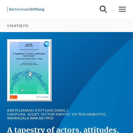
Suche ein-/ausb
Men
STARTSEITE
BERTELSMANN STIFTUNG (HRSG.)
NANFUKA, JULIET, VICTOR KAPIYO, VICTOR MABUTHO,
WAIRAGALA WAKABI PHD
A tapestry of actors, attitudes,