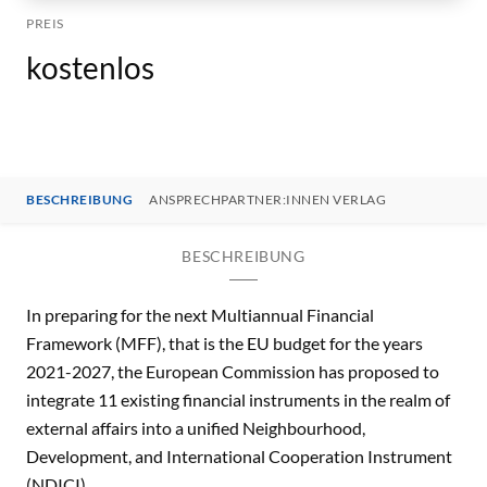
PREIS
kostenlos
BESCHREIBUNG
ANSPRECHPARTNER:INNEN VERLAG
BESCHREIBUNG
In preparing for the next Multiannual Financial
Framework (MFF), that is the EU budget for the years
2021-2027, the European Commission has proposed to
integrate 11 existing financial instruments in the realm of
external affairs into a unified Neighbourhood,
Development, and International Cooperation Instrument
(NDICI).