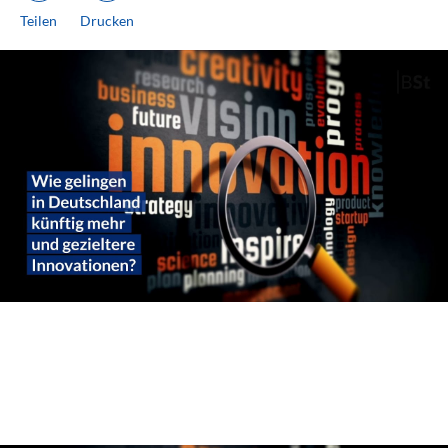
Teilen
Drucken