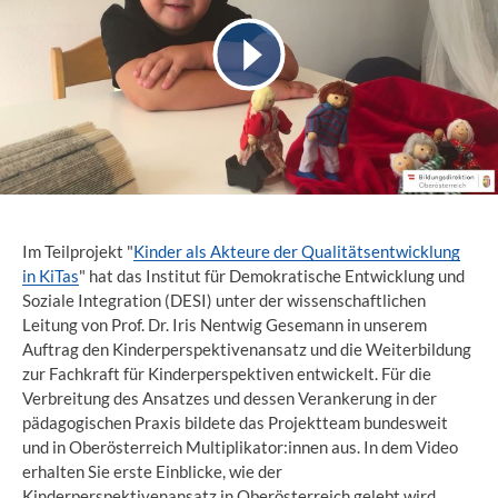
Im Teilprojekt "
Kinder als Akteure der Qualitätsentwicklung
in KiTas
" hat das Institut für Demokratische Entwicklung und
Soziale Integration (DESI) unter der wissenschaftlichen
Leitung von Prof. Dr. Iris Nentwig Gesemann in unserem
Auftrag den Kinderperspektivenansatz und die Weiterbildung
zur Fachkraft für Kinderperspektiven entwickelt. Für die
Verbreitung des Ansatzes und dessen Verankerung in der
pädagogischen Praxis bildete das Projektteam bundesweit
und in Oberösterreich Multiplikator:innen aus. In dem Video
erhalten Sie erste Einblicke, wie der
Kinderperspektivenansatz in Oberösterreich gelebt wird.