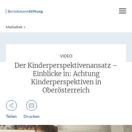
Startseite
Mediathek
:
VIDEO
Der Kinderperspektivenansatz –
Einblicke in: Achtung
Kinderperspektiven in
Oberösterreich
Teilen
Drucken