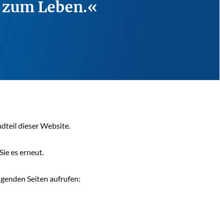
t zum Leben.
dteil dieser Website.
ie es erneut.
lgenden Seiten aufrufen: