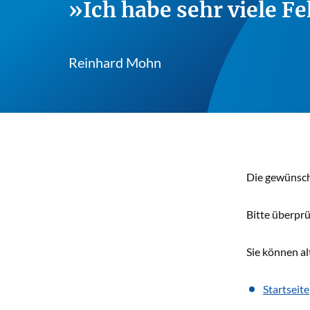
Ich habe sehr viele F
Teilen
Reinhard Mohn
E-Mail
Die gewünscht
Bitte überprü
Sie können a
Startseite