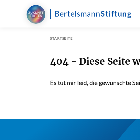
STARTSEITE
404 - Diese Seite 
Es tut mir leid, die gewünschte S