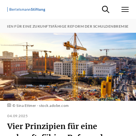
Suche ein-/ausb
Men
NZIPIEN FÜR EINE ZUKUNFTSFÄHIGE REFORM DER SCHULDENBREMSE
© Sina Ettmer - stock.adobe.com
04.09.2025
Vier Prinzipien für eine