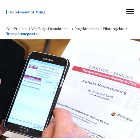
Startseite
Our Projects
Vielfältige Demokratie...
Projektthemen
Pilotprojekte
Transparenzgesetz...