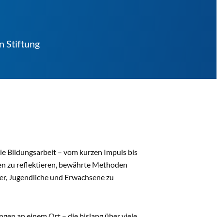
n Stiftung
e Bildungsarbeit – vom kurzen Impuls bis
ten zu reflektieren, bewährte Methoden
er, Jugendliche und Erwachsene zu
gen an einem Ort – die bislang über viele