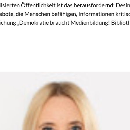
lisierten Öffentlichkeit ist das herausfordernd: Desi
bote, die Menschen befähigen, Informationen kritis
ichung „Demokratie braucht Medienbildung! Biblioth