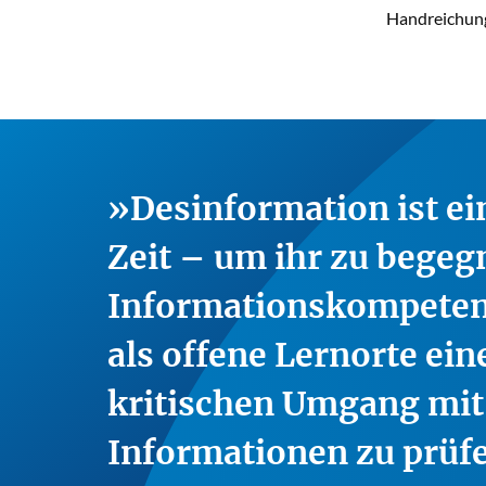
Handreichung 
Desinformation ist e
Zeit – um ihr zu begeg
Informationskompetenz 
als offene Lernorte ein
kritischen Umgang mi
Informationen zu prüf