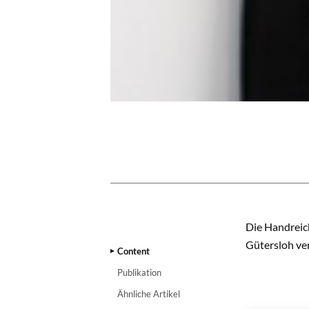
CONTENT
Die Handreic
Gütersloh ver
Content
Publikation
Ähnliche Artikel