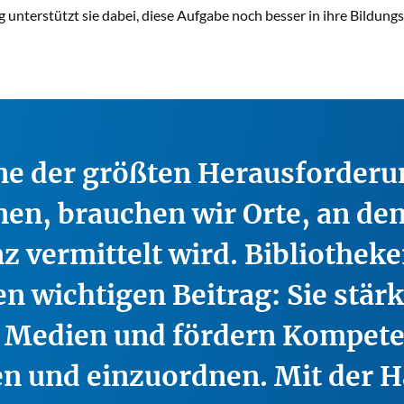
unterstützt sie dabei, diese Aufgabe noch besser in ihre Bildungsa
ine der größten Herausforder
nen, brauchen wir Orte, an de
vermittelt wird. Bibliotheken
en wichtigen Beitrag: Sie stär
t Medien und fördern Kompet
en und einzuordnen. Mit der 