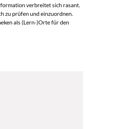
nformation verbreitet sich rasant.
ch zu prüfen und einzuordnen.
eken als (Lern-)Orte für den