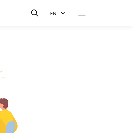
Suche ein-/ausblenden
Menü
EN
Sprachwahl ein-/ausblenden