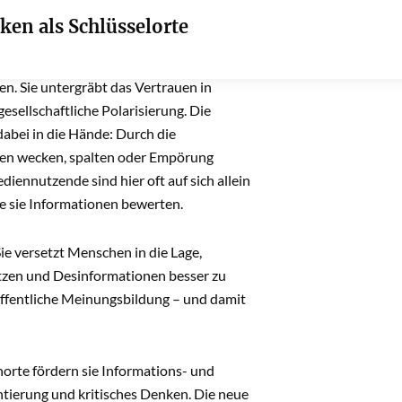
en als Schlüsselorte
en als Schlüsselorte
 manipulativer Absicht verbreitet werden –
n. Sie untergräbt das Vertrauen in
esellschaftliche Polarisierung. Die
abei in die Hände: Durch die
nen wecken, spalten oder Empörung
iennutzende sind hier oft auf sich allein
ie sie Informationen bewerten.
e versetzt Menschen in die Lage,
ätzen und Desinformationen besser zu
öffentliche Meinungsbildung – und damit
rnorte fördern sie Informations- und
tierung und kritisches Denken. Die neue