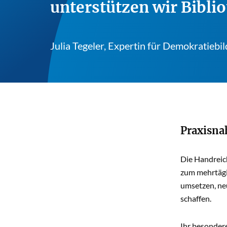
unterstützen wir Biblio
Julia Tegeler, Expertin für Demokratieb
Praxisna
Die Handreic
zum mehrtägi
umsetzen, ne
schaffen.
Ihr besondere