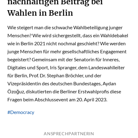
nachhaltigen Beitrag bei
Wahlen in Berlin
Wie steigert man die schwache Wahlbeteiligung junger
Menschen? Wie wird sichergestellt, dass ein Wahldebakel
wie in Berlin 2021 nicht nochmal geschieht? Wie werden
junge Menschen für mehr gesellschaftliches Engagement
begeistert? Gemeinsam mit der Senatorin für Inneres,
Digitales und Sport, Iris Spranger, dem Landeswahlleiter
für Berlin, Prof. Dr. Stephan Bröchler, und der
Vizepräsidentin des deutschen Bundestages, Aydan
Özoğuz, diskutierten die Berliner Erstwahlprofis diese
Fragen beim Abschlussevent am 20. April 2023.
#Democracy
ANSPRECHPARTNERIN