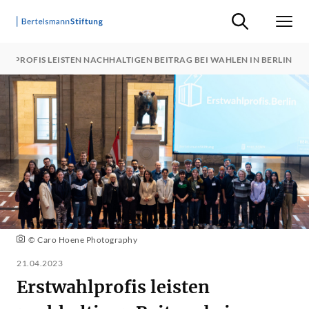
Suche ein-/ausb
Men
HLPROFIS LEISTEN NACHHALTIGEN BEITRAG BEI WAHLEN IN BERLIN
© Caro Hoene Photography
21.04.2023
Erstwahlprofis leisten