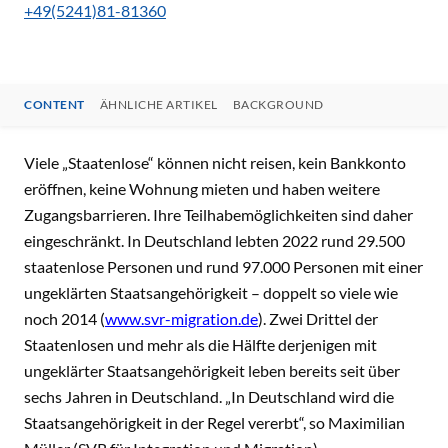
+49(5241)81-81360
CONTENT
ÄHNLICHE ARTIKEL
BACKGROUND
CONTENT
Viele „Staatenlose“ können nicht reisen, kein Bankkonto
eröffnen, keine Wohnung mieten und haben weitere
Zugangsbarrieren. Ihre Teilhabemöglichkeiten sind daher
eingeschränkt. In Deutschland lebten 2022 rund 29.500
staatenlose Personen und rund 97.000 Personen mit einer
ungeklärten Staatsangehörigkeit – doppelt so viele wie
noch 2014 (
www.svr-migration.de
). Zwei Drittel der
Staatenlosen und mehr als die Hälfte derjenigen mit
ungeklärter Staatsangehörigkeit leben bereits seit über
sechs Jahren in Deutschland. „In Deutschland wird die
Staatsangehörigkeit in der Regel vererbt“, so Maximilian