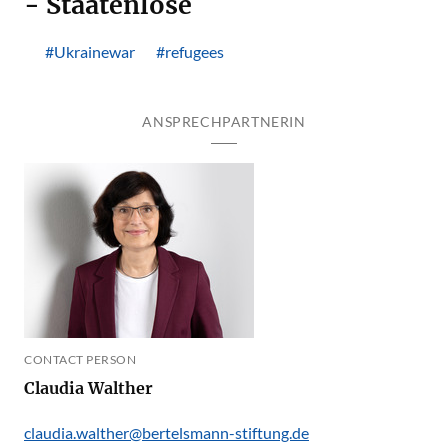
- Staatenlose
#Ukrainewar
#refugees
ANSPRECHPARTNERIN
CONTACT PERSON
Claudia Walther
claudia.walther@bertelsmann-stiftung.de