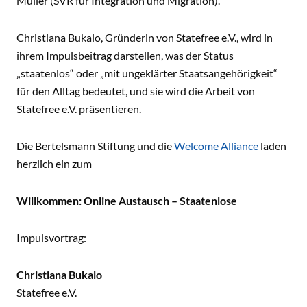
Müller (SVR für Integration und Migration).
Christiana Bukalo, Gründerin von Statefree e.V., wird in
ihrem Impulsbeitrag darstellen, was der Status
„staatenlos“ oder „mit ungeklärter Staatsangehörigkeit“
für den Alltag bedeutet, und sie wird die Arbeit von
Statefree e.V. präsentieren.
Die Bertelsmann Stiftung und die
Welcome Alliance
laden
herzlich ein zum
Willkommen: Online Austausch – Staatenlose
Impulsvortrag:
Christiana Bukalo
Statefree e.V.