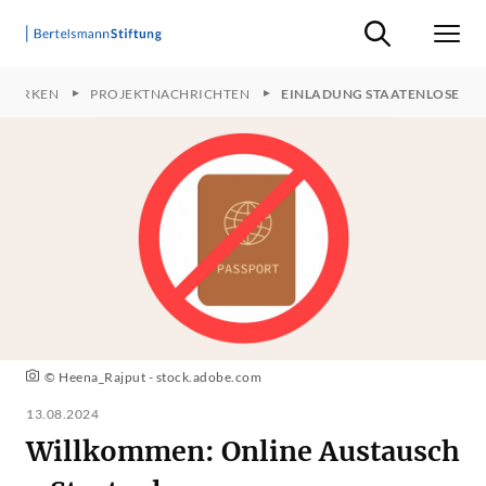
Suche ein-/ausb
Men
 STÄRKEN
PROJEKTNACHRICHTEN
EINLADUNG STAATENLOSE
© Heena_Rajput - stock.adobe.com
13.08.2024
Willkommen: Online Austausch