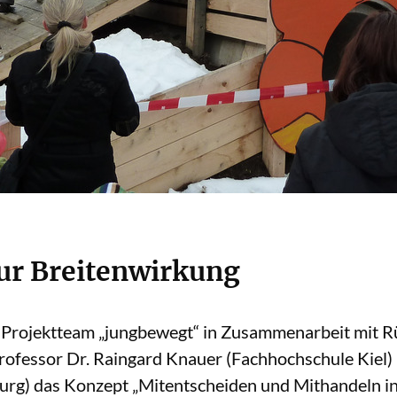
ur Breitenwirkung
s Projektteam „jungbewegt“ in Zusammenarbeit mit Rü
 Professor Dr. Raingard Knauer (Fachhochschule Kiel)
rg) das Konzept „Mitentscheiden und Mithandeln in d