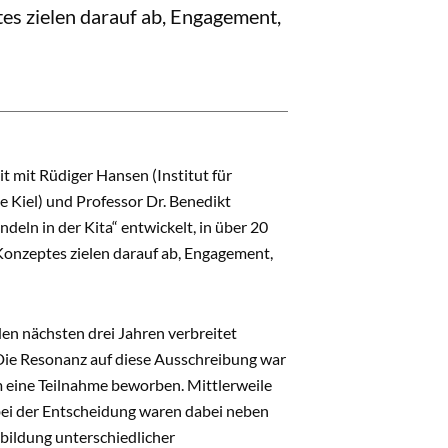
es zielen darauf ab, Engagement,
t mit Rüdiger Hansen (Institut für
e Kiel) und Professor Dr. Benedikt
ln in der Kita“ entwickelt, in über 20
Konzeptes zielen darauf ab, Engagement,
en nächsten drei Jahren verbreitet
Die Resonanz auf diese Ausschreibung war
m eine Teilnahme beworben. Mittlerweile
bei der Entscheidung waren dabei neben
bildung unterschiedlicher