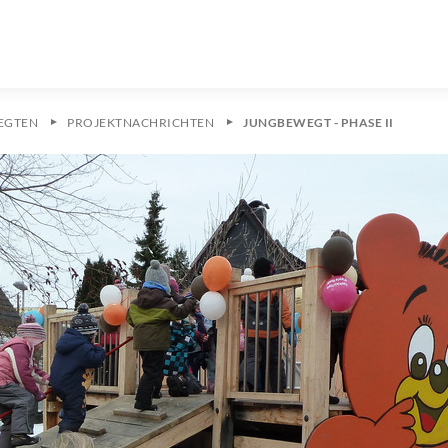
EGTEN
PROJEKTNACHRICHTEN
JUNGBEWEGT - PHASE II