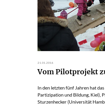
21.01.2016
Vom Pilotprojekt z
In den letzten fünf Jahren hat da
Partizipation und Bildung, Kiel),
Sturzenhecker (Universität Hambu