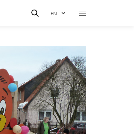
Suche ein-/ausblenden
Menü
EN
Sprachwahl ein-/ausblenden