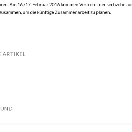
uren. Am 16./17. Februar 2016 kommen Vertreter der sechzehn a
zusammen, um die künftige Zusammenarbeit zu planen.
 ARTIKEL
OUND