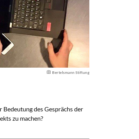
Bertelsmann Stiftung
er Bedeutung des Gesprächs der
jekts zu machen?