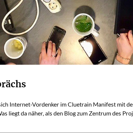
prächs
ich Internet-Vordenker im Cluetrain Manifest mit d
as liegt da näher, als den Blog zum Zentrum des Pro