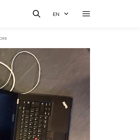
Suche ein-/ausblenden
Menü
EN
Sprachwahl ein-/ausblenden
CHS