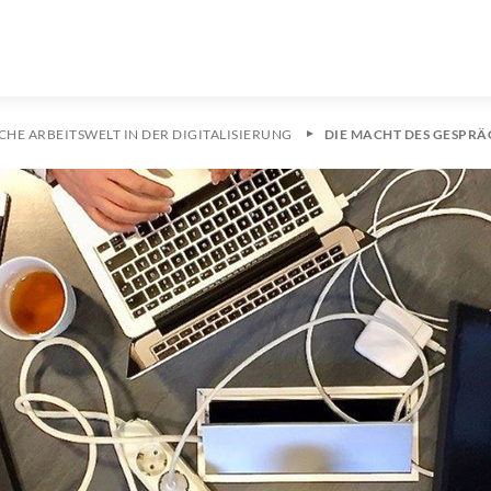
CHE ARBEITSWELT IN DER DIGITALISIERUNG
DIE MACHT DES GESPRÄ