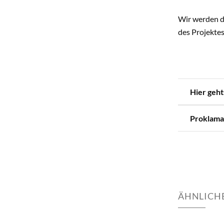
Wir werden d
des Projekte
Hier geht
Proklamat
ÄHNLICHE