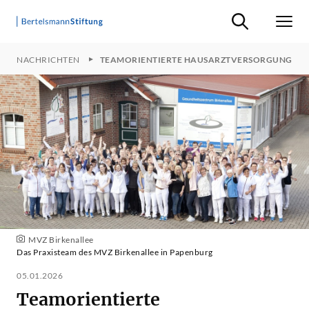
Suche ein-/ausb
Men
JEKTNACHRICHTEN
TEAMORIENTIERTE HAUSARZTVERSORGUNG
MVZ Birkenallee
Das Praxisteam des MVZ Birkenallee in Papenburg
05.01.2026
Teamorientierte