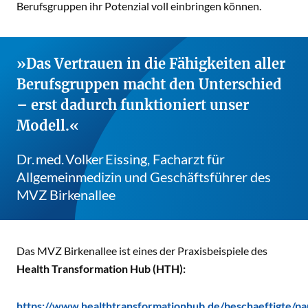
Berufsgruppen ihr Potenzial voll einbringen können.
Das Vertrauen in die Fähigkeiten aller
Berufsgruppen macht den Unterschied
– erst dadurch funktioniert unser
Modell.
Dr. med. Volker Eissing, Facharzt für
Allgemeinmedizin und Geschäftsführer des
MVZ Birkenallee
Das MVZ Birkenallee ist eines der Praxisbeispiele des
Health Transformation Hub (HTH):
https://www.healthtransformationhub.de/beschaeftigte/p