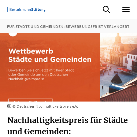
Suche ein-/ausb
Men
EIS FÜR STÄDTE UND GEMEINDEN: BEWERBUNGSFRIST VERLÄNGERT
© Deutscher Nachhaltigkeitspreis e.V.
Nachhaltigkeitspreis für Städte
und Gemeinden: