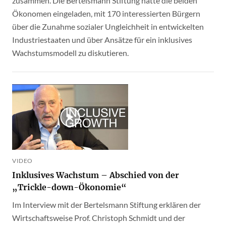
zusammen. Die Bertelsmann Stiftung hatte die beiden
Ökonomen eingeladen, mit 170 interessierten Bürgern
über die Zunahme sozialer Ungleichheit in entwickelten
Industriestaaten und über Ansätze für ein inklusives
Wachstumsmodell zu diskutieren.
VIDEO
Inklusives Wachstum – Abschied von der
„Trickle-down-Ökonomie“
Im Interview mit der Bertelsmann Stiftung erklären der
Wirtschaftsweise Prof. Christoph Schmidt und der