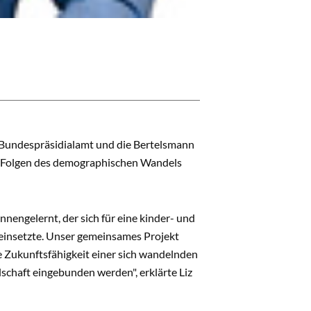
s Bundespräsidialamt und die Bertelsmann
en Folgen des demographischen Wandels
engelernt, der sich für eine kinder- und
 einsetzte. Unser gemeinsames Projekt
 Zukunftsfähigkeit einer sich wandelnden
schaft eingebunden werden", erklärte Liz