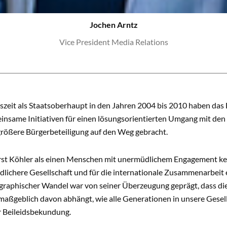
Jochen Arntz
Vice President Media Relations
tszeit als Staatsoberhaupt in den Jahren 2004 bis 2010 haben da
einsame Initiativen für einen lösungsorientierten Umgang mit d
größere Bürgerbeteiligung auf den Weg gebracht.
rst Köhler als einen Menschen mit unermüdlichem Engagement kenn
dlichere Gesellschaft und für die internationale Zusammenarbeit
aphischer Wandel war von seiner Überzeugung geprägt, dass die
maßgeblich davon abhängt, wie alle Generationen in unsere Gesell
r Beileidsbekundung.