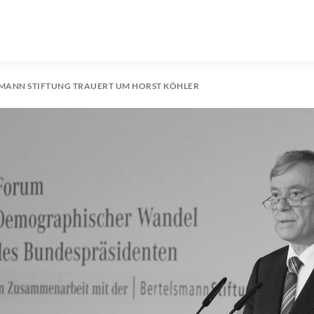
MANN STIFTUNG TRAUERT UM HORST KÖHLER