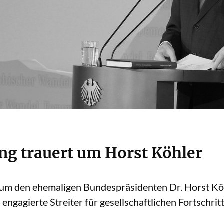
ng trauert um Horst Köhler
 um den ehemaligen Bundespräsidenten Dr. Horst Köh
engagierte Streiter für gesellschaftlichen Fortschrit