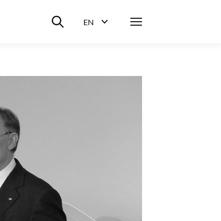
Suche ein-/ausblenden
Menü
EN
Sprachwahl ein-/ausblenden