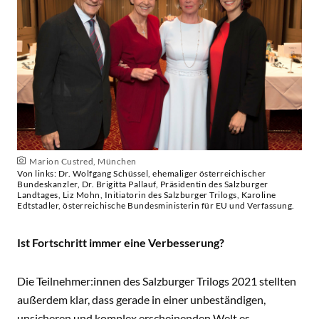
Marion Custred, München
Von links: Dr. Wolfgang Schüssel, ehemaliger österreichischer
Bundeskanzler, Dr. Brigitta Pallauf, Präsidentin des Salzburger
Landtages, Liz Mohn, Initiatorin des Salzburger Trilogs, Karoline
Edtstadler, österreichische Bundesministerin für EU und Verfassung.
Ist Fortschritt immer eine Verbesserung?
Die Teilnehmer:innen des Salzburger Trilogs 2021 stellten
außerdem klar, dass gerade in einer unbeständigen,
unsicheren und komplex erscheinenden Welt es