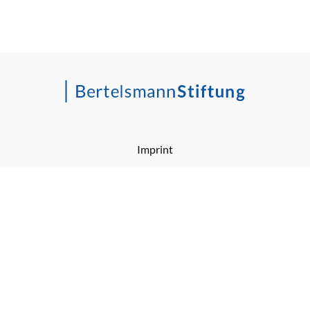
Imprint
Barrierefreiheitserklärung
Privacy Policy
RSS