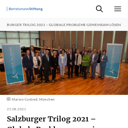
Suche ein-/ausb
Men
SALZBURGER TRILOG 2021 – GLOBALE PROBLEME GEMEINSAM LÖSEN
Marion Custred, München
25.08.2021
Salzburger Trilog 2021 –