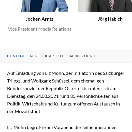
Jochen Arntz
Jörg Habich
Vice President Media Relations
CONTENT
ÄHNLICHE ARTIKEL
BACKGROUND
CONTENT
Auf Einladung von Liz Mohn, der Initiatorin des Salzburger
Trilogs, und Wolfgang Schüssel, dem ehemaligen
Bundeskanzler der Republik Österreich, trafen sich am
Dienstag, den 24.08.2021 rund 30 Persönlichkeiten aus
Politik, Wirtschaft und Kultur zum offenen Austausch in
der Mozartstadt.
Liz Mohn begrüßte am Vorabend die Teilnehmer:innen