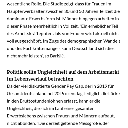
wesentliche Rolle. Die Studie zeigt, dass für Frauen im
Haupterwerbsalter zwischen 30 und 50 Jahren Teilzeit die
dominante Erwerbsform ist. Männer hingegen arbeiten in
dieser Phase mehrheitlich in Vollzeit. "Ein erheblicher Teil
des Arbeitskräftepotenzials von Frauen wird aktuell nicht
voll ausgeschöpft. Im Zuge des demographischen Wandels
und des Fachkräftemangels kann Deutschland sich dies
nicht mehr leisten", so Barišić.
Politik sollte Ungleichheit auf dem Arbeitsmarkt
im Lebensverlauf betrachten
Da der viel diskutierte Gender Pay Gap, der in 2019 für
Gesamtdeutschland bei 20 Prozent lag, lediglich die Lücke
in den Bruttostundenlöhnen erfasst, kann er die
Ungleichheit, die sich im Lauf eines gesamten
Erwerbslebens zwischen Frauen und Männern aufbaut,
nicht abbilden. "Die derzeit geltende Messgröße, der