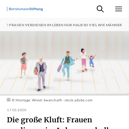
Suche ein-/ausb
Men
LUFT: FRAUEN VERDIENEN IM LEBEN NUR HALB SO VIEL WIE MÄNNER
© Montage: Wisiel; kwanchaift - stock.adobe.com
17.03.2020
Die große Kluft: Frauen