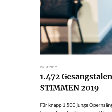
24.04.2019
1.472 Gesangstalen
STIMMEN 2019
Für knapp 1.500 junge Opernsäng