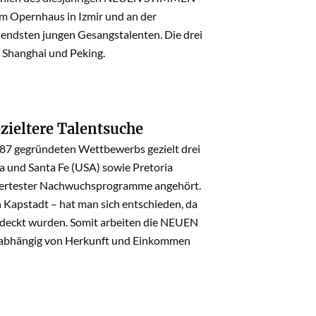
m Opernhaus in Izmir und an der
endsten jungen Gesangstalenten. Die drei
, Shanghai und Peking.
zieltere Talentsuche
987 gegründeten Wettbewerbs gezielt drei
a und Santa Fe (USA) sowie Pretoria
miertester Nachwuchsprogramme angehört.
 Kapstadt – hat man sich entschieden, da
tdeckt wurden. Somit arbeiten die NEUEN
nabhängig von Herkunft und Einkommen