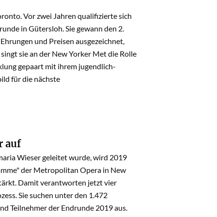
to. Vor zwei Jahren qualifizierte sich
runde in Gütersloh. Sie gewann den 2.
t Ehrungen und Preisen ausgezeichnet,
singt sie an der New Yorker Met die Rolle
klung gepaart mit ihrem jugendlich-
d für die nächste
r auf
aria Wieser geleitet wurde, wird 2019
ramme" der Metropolitan Opera in New
rkt. Damit verantworten jetzt vier
ess. Sie suchen unter den 1.472
und Teilnehmer der Endrunde 2019 aus.