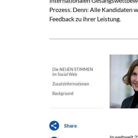
Internationalen Gesangswettbewe
Prozess. Denn: Alle Kandidaten 
Feedback zu ihrer Leistung.
Die NEUEN STIMMEN
im Social Web
Zusatzinformationen
Background
Share
In weltweit 