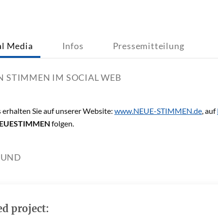
al Media
Infos
Pressemitteilung
N STIMMEN IM SOCIAL WEB
 erhalten Sie auf unserer Website:
www.NEUE-STIMMEN.de
, auf
EUESTIMMEN
folgen.
OUND
ed project: