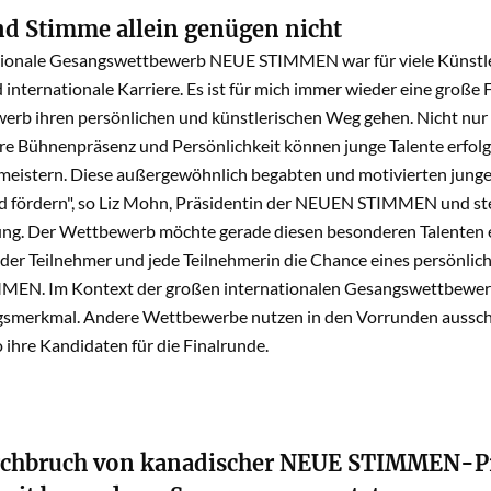
nd Stimme allein genügen nicht
tionale Gesangswettbewerb NEUE STIMMEN war für viele Künstler
 internationale Karriere. Es ist für mich immer wieder eine große 
rb ihren persönlichen und künstlerischen Weg gehen. Nicht nur 
e Bühnenpräsenz und Persönlichkeit können junge Talente erfolgr
eistern. Diese außergewöhnlich begabten und motivierten jung
nd fördern", so Liz Mohn, Präsidentin der NEUEN STIMMEN und st
tung. Der Wettbewerb möchte gerade diesen besonderen Talenten 
eder Teilnehmer und jede Teilnehmerin die Chance eines persönlic
N. Im Kontext der großen internationalen Gesangswettbewerbe 
ngsmerkmal. Andere Wettbewerbe nutzen in den Vorrunden ausschl
o ihre Kandidaten für die Finalrunde.
chbruch von kanadischer NEUE STIMMEN-Pre