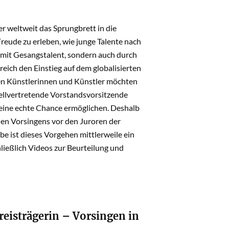
 weltweit das Sprungbrett in die
Freude zu erleben, wie junge Talente nach
mit Gesangstalent, sondern auch durch
eich den Einstieg auf dem globalisierten
en Künstlerinnen und Künstler möchten
ellvertretende Vorstandsvorsitzende
eine echte Chance ermöglichen. Deshalb
hen Vorsingens vor den Juroren der
ist dieses Vorgehen mittlerweile ein
ießlich Videos zur Beurteilung und
isträgerin – Vorsingen in