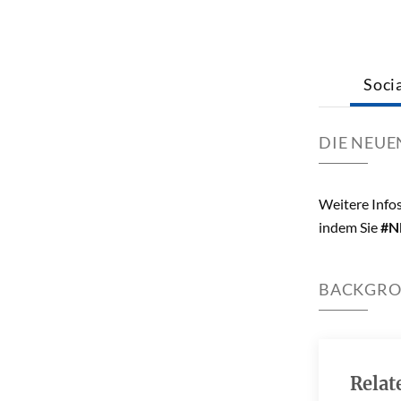
Soci
DIE NEUE
Weitere Infos
indem Sie
#N
BACKGR
Relat