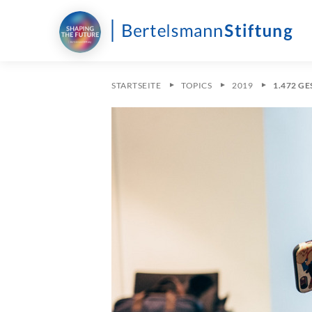
STARTSEITE
TOPICS
2019
1.472 G