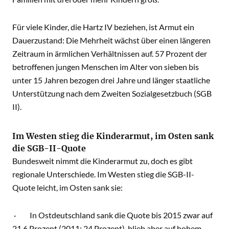
Für viele Kinder, die Hartz IV beziehen, ist Armut ein
Dauerzustand: Die Mehrheit wächst über einen längeren
Zeitraum in ärmlichen Verhältnissen auf. 57 Prozent der
betroffenen jungen Menschen im Alter von sieben bis
unter 15 Jahren bezogen drei Jahre und länger staatliche
Unterstützung nach dem Zweiten Sozialgesetzbuch (SGB
II).
Im Westen stieg die Kinderarmut, im Osten sank
die SGB-II-Quote
Bundesweit nimmt die Kinderarmut zu, doch es gibt
regionale Unterschiede. Im Westen stieg die SGB-II-
Quote leicht, im Osten sank sie:
· In Ostdeutschland sank die Quote bis 2015 zwar auf
21,6 Prozent (2011: 24 Prozent), blieb aber auf hohem