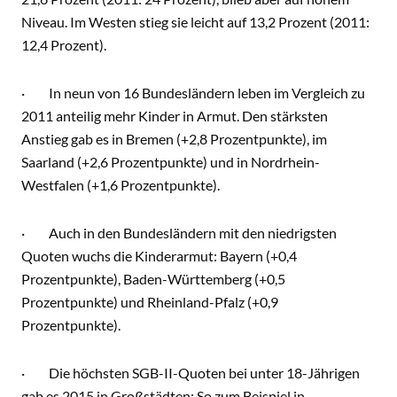
Niveau. Im Westen stieg sie leicht auf 13,2 Prozent (2011:
12,4 Prozent).
· In neun von 16 Bundesländern leben im Vergleich zu
2011 anteilig mehr Kinder in Armut. Den stärksten
Anstieg gab es in Bremen (+2,8 Prozentpunkte), im
Saarland (+2,6 Prozentpunkte) und in Nordrhein-
Westfalen (+1,6 Prozentpunkte).
· Auch in den Bundesländern mit den niedrigsten
Quoten wuchs die Kinderarmut: Bayern (+0,4
Prozentpunkte), Baden-Württemberg (+0,5
Prozentpunkte) und Rheinland-Pfalz (+0,9
Prozentpunkte).
· Die höchsten SGB-II-Quoten bei unter 18-Jährigen
gab es 2015 in Großstädten: So zum Beispiel in