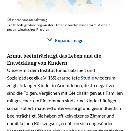
Bertelsmann Stiftung
Trotz teils großer regionaler Unterschiede: Kinderarmut ist ein
gesamtdeutsches Problem.
Expand image
Armut beeinträchtigt das Leben und die
Entwicklung von Kindern
Unsere mit dem Institut für Sozialarbeit und
Sozialpädagogik e.V (ISS) erarbeitete
Studie
wiederum
zeigt: Je länger Kinder in Armut leben, desto negativer
sind die Folgen. Verglichen mit Gleichaltrigen aus Familien
mit gesichertem Einkommen sind arme Kinder häufiger
sozial isoliert, materiell unterversorgt und gesundheitlich
beeinträchtigt. Sie haben oft kein eigenes Zimmer und
damit keinen Rückzugsort, ernähren sich ungesünder,
Monatstickets für den Nahverkehr sind kaum finanzierbar