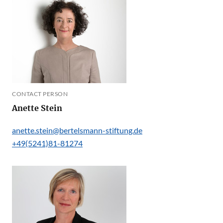
CONTACT PERSON
Anette Stein
anette.stein@bertelsmann-stiftung.de
+49(5241)81-81274