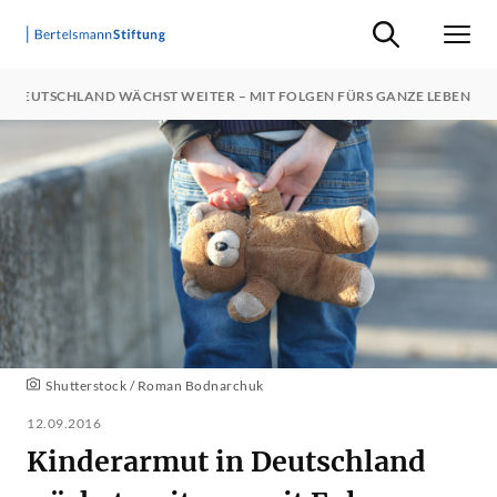
Suche ein-/ausb
Men
N DEUTSCHLAND WÄCHST WEITER – MIT FOLGEN FÜRS GANZE LEBEN
Shutterstock / Roman Bodnarchuk
12.09.2016
Kinderarmut in Deutschland