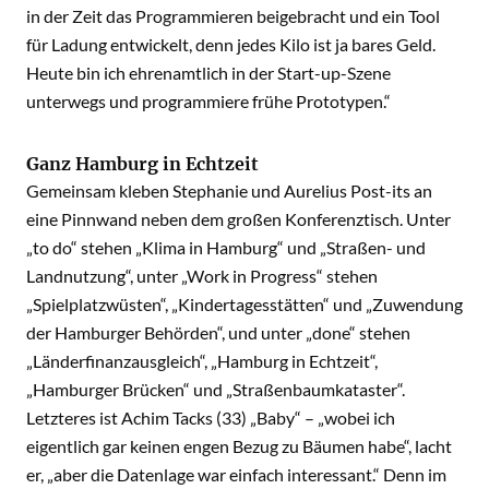
in der Zeit das Programmieren beigebracht und ein Tool
für Ladung entwickelt, denn jedes Kilo ist ja bares Geld.
Heute bin ich ehrenamtlich in der Start-up-Szene
unterwegs und programmiere frühe Prototypen.“
Ganz Hamburg in Echtzeit
Gemeinsam kleben Stephanie und Aurelius Post-its an
eine Pinnwand neben dem großen Konferenztisch. Unter
„to do“ stehen „Klima in Hamburg“ und „Straßen- und
Landnutzung“, unter „Work in Progress“ stehen
„Spielplatzwüsten“, „Kindertagesstätten“ und „Zuwendung
der Hamburger Behörden“, und unter „done“ stehen
„Länderfinanzausgleich“, „Hamburg in Echtzeit“,
„Hamburger Brücken“ und „Straßenbaumkataster“.
Letzteres ist Achim Tacks (33) „Baby“ – „wobei ich
eigentlich gar keinen engen Bezug zu Bäumen habe“, lacht
er, „aber die Datenlage war einfach interessant.“ Denn im