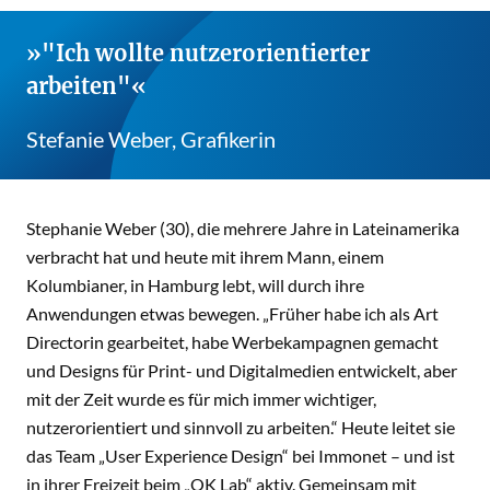
"Ich wollte nutzerorientierter
arbeiten"
Stefanie Weber, Grafikerin
Stephanie Weber (30), die mehrere Jahre in Lateinamerika
verbracht hat und heute mit ihrem Mann, einem
Kolumbianer, in Hamburg lebt, will durch ihre
Anwendungen etwas bewegen. „Früher habe ich als Art
Directorin gearbeitet, habe Werbekampagnen gemacht
und Designs für Print- und Digitalmedien entwickelt, aber
mit der Zeit wurde es für mich immer wichtiger,
nutzerorientiert und sinnvoll zu arbeiten.“ Heute leitet sie
das Team „User Experience Design“ bei Immonet – und ist
in ihrer Freizeit beim „OK Lab“ aktiv. Gemeinsam mit