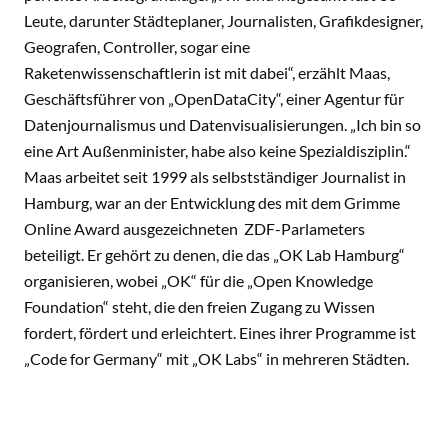
Leute, darunter Städteplaner, Journalisten, Grafikdesigner,
Geografen, Controller, sogar eine
Raketenwissenschaftlerin ist mit dabei“, erzählt Maas,
Geschäftsführer von „OpenDataCity“, einer Agentur für
Datenjournalismus und Datenvisualisierungen. „Ich bin so
eine Art Außenminister, habe also keine Spezialdisziplin.“
Maas arbeitet seit 1999 als selbstständiger Journalist in
Hamburg, war an der Entwicklung des mit dem Grimme
Online Award ausgezeichneten ZDF-Parlameters
beteiligt. Er gehört zu denen, die das „OK Lab Hamburg“
organisieren, wobei „OK“ für die „Open Knowledge
Foundation“ steht, die den freien Zugang zu Wissen
fordert, fördert und erleichtert. Eines ihrer Programme ist
„Code for Germany“ mit „OK Labs“ in mehreren Städten.