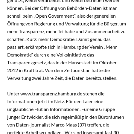
genutzt, weiterverarbeitet und weiterbetrieben werden
können. Bei der Öffnung von Behörden-Daten ist man
schnell beim „Open Government“, also der generellen
Öffnung von Regierung und Verwaltung für die Bürger, um
mehr Transparenz, mehr Teilhabe und Zusammenarbeit zu
schaffen. Kurz: mehr Demokratie. Damit genau das
passiert, erkämpfte sich in Hamburg der Verein „Mehr
Demokratie“ durch eine Volksinitiative das
Transparenzgesetz, das in der Hansestadt im Oktober
2012 in Kraft trat. Von dem Zeitpunkt an hatte die
Verwaltung zwei Jahre Zeit, die Daten bereitzustellen.
Unter
www.transparenz.hamburg.de
stehen die
Informationen jetzt im Netz. Für den Laien eine
unglaubliche Flut an Informationen. Für eine Gruppe
junger Entwickler, die sich regelmäßig in den Büroräumen
von Daten-journalist Marco Maas (37) treffen, die
perfekte Arbeitsgrundlage. „Wir sind insgesamt fast 30