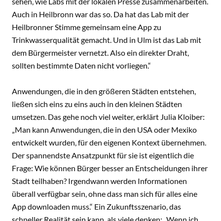
sehen, wie Labs mit der lokalen Presse zusammenarbeiten.
Auch in Heilbronn war das so. Da hat das Lab mit der
Heilbronner Stimme gemeinsam eine App zu
Trinkwasserqualität gemacht. Und in Ulm ist das Lab mit
dem Bürgermeister vernetzt. Also ein direkter Draht,
sollten bestimmte Daten nicht vorliegen.“
Anwendungen, die in den größeren Städten entstehen,
ließen sich eins zu eins auch in den kleinen Städten
umsetzen. Das gehe noch viel weiter, erklärt Julia Kloiber:
„Man kann Anwendungen, die in den USA oder Mexiko
entwickelt wurden, für den eigenen Kontext übernehmen.
Der spannendste Ansatzpunkt für sie ist eigentlich die
Frage: Wie können Bürger besser an Entscheidungen ihrer
Stadt teilhaben? Irgendwann werden Informationen
überall verfügbar sein, ohne dass man sich für alles eine
App downloaden muss.“ Ein Zukunftsszenario, das
schneller Realität sein kann, als viele denken: „Wenn ich