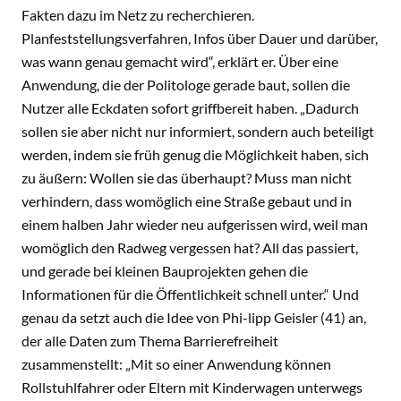
Fakten dazu im Netz zu recherchieren.
Planfeststellungsverfahren, Infos über Dauer und darüber,
was wann genau gemacht wird“, erklärt er. Über eine
Anwendung, die der Politologe gerade baut, sollen die
Nutzer alle Eckdaten sofort griffbereit haben. „Dadurch
sollen sie aber nicht nur informiert, sondern auch beteiligt
werden, indem sie früh genug die Möglichkeit haben, sich
zu äußern: Wollen sie das überhaupt? Muss man nicht
verhindern, dass womöglich eine Straße gebaut und in
einem halben Jahr wieder neu aufgerissen wird, weil man
womöglich den Radweg vergessen hat? All das passiert,
und gerade bei kleinen Bauprojekten gehen die
Informationen für die Öffentlichkeit schnell unter.“ Und
genau da setzt auch die Idee von Phi-lipp Geisler (41) an,
der alle Daten zum Thema Barrierefreiheit
zusammenstellt: „Mit so einer Anwendung können
Rollstuhlfahrer oder Eltern mit Kinderwagen unterwegs