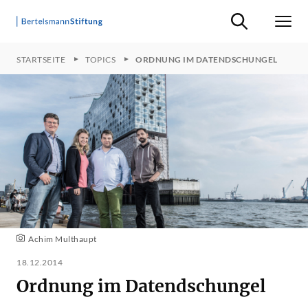
Suche ein-/ausb
Men
STARTSEITE
TOPICS
ORDNUNG IM DATENDSCHUNGEL
Achim Multhaupt
18.12.2014
Ordnung im Datendschungel