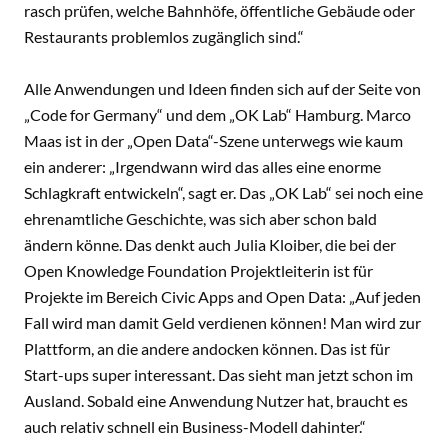
rasch prüfen, welche Bahnhöfe, öffentliche Gebäude oder
Restaurants problemlos zugänglich sind.“
Alle Anwendungen und Ideen finden sich auf der Seite von
„Code for Germany“ und dem „OK Lab“ Hamburg. Marco
Maas ist in der „Open Data“-Szene unterwegs wie kaum
ein anderer: „Irgendwann wird das alles eine enorme
Schlagkraft entwickeln“, sagt er. Das „OK Lab“ sei noch eine
ehrenamtliche Geschichte, was sich aber schon bald
ändern könne. Das denkt auch Julia Kloiber, die bei der
Open Knowledge Foundation Projektleiterin ist für
Projekte im Bereich Civic Apps and Open Data: „Auf jeden
Fall wird man damit Geld verdienen können! Man wird zur
Plattform, an die andere andocken können. Das ist für
Start-ups super interessant. Das sieht man jetzt schon im
Ausland. Sobald eine Anwendung Nutzer hat, braucht es
auch relativ schnell ein Business-Modell dahinter.“