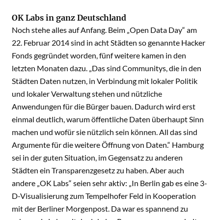
OK Labs in ganz Deutschland
Noch stehe alles auf Anfang. Beim „Open Data Day“ am
22. Februar 2014 sind in acht Städten so genannte Hacker
Fonds gegründet worden, fünf weitere kamen in den
letzten Monaten dazu. „Das sind Communitys, die in den
Städten Daten nutzen, in Verbindung mit lokaler Politik
und lokaler Verwaltung stehen und nützliche
Anwendungen für die Bürger bauen. Dadurch wird erst
einmal deutlich, warum öffentliche Daten überhaupt Sinn
machen und wofür sie nützlich sein können. All das sind
Argumente für die weitere Öffnung von Daten.“ Hamburg
sei in der guten Situation, im Gegensatz zu anderen
Städten ein Transparenzgesetz zu haben. Aber auch
andere „OK Labs“ seien sehr aktiv: „In Berlin gab es eine 3-
D-Visualisierung zum Tempelhofer Feld in Kooperation
mit der Berliner Morgenpost. Da war es spannend zu