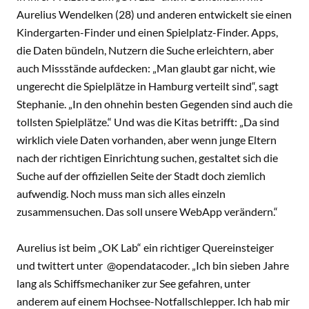
Aurelius Wendelken (28) und anderen entwickelt sie einen
Kindergarten-Finder und einen Spielplatz-Finder. Apps,
die Daten bündeln, Nutzern die Suche erleichtern, aber
auch Missstände aufdecken: „Man glaubt gar nicht, wie
ungerecht die Spielplätze in Hamburg verteilt sind“, sagt
Stephanie. „In den ohnehin besten Gegenden sind auch die
tollsten Spielplätze.“ Und was die Kitas betrifft: „Da sind
wirklich viele Daten vorhanden, aber wenn junge Eltern
nach der richtigen Einrichtung suchen, gestaltet sich die
Suche auf der offiziellen Seite der Stadt doch ziemlich
aufwendig. Noch muss man sich alles einzeln
zusammensuchen. Das soll unsere WebApp verändern.“
Aurelius ist beim „OK Lab“ ein richtiger Quereinsteiger
und twittert unter @opendatacoder. „Ich bin sieben Jahre
lang als Schiffsmechaniker zur See gefahren, unter
anderem auf einem Hochsee-Notfallschlepper. Ich hab mir