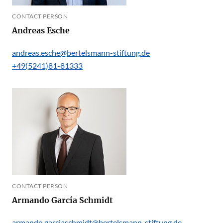
CONTACT PERSON
Andreas Esche
andreas.esche@bertelsmann-stiftung.de
+49(5241)81-81333
CONTACT PERSON
Armando García Schmidt
armando.garciaschmidt@bertelsmann-stiftung.de