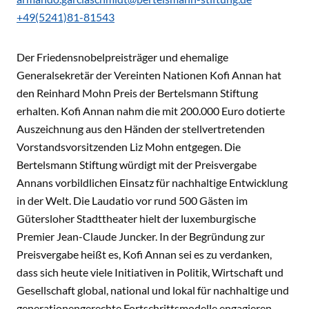
+49(5241)81-81543
Der Friedensnobelpreisträger und ehemalige
Generalsekretär der Vereinten Nationen Kofi Annan hat
den Reinhard Mohn Preis der Bertelsmann Stiftung
erhalten. Kofi Annan nahm die mit 200.000 Euro dotierte
Auszeichnung aus den Händen der stellvertretenden
Vorstandsvorsitzenden Liz Mohn entgegen. Die
Bertelsmann Stiftung würdigt mit der Preisvergabe
Annans vorbildlichen Einsatz für nachhaltige Entwicklung
in der Welt. Die Laudatio vor rund 500 Gästen im
Gütersloher Stadttheater hielt der luxemburgische
Premier Jean-Claude Juncker. In der Begründung zur
Preisvergabe heißt es, Kofi Annan sei es zu verdanken,
dass sich heute viele Initiativen in Politik, Wirtschaft und
Gesellschaft global, national und lokal für nachhaltige und
generationengerechte Fortschrittsmodelle engagieren.