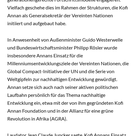
Vielfach geschehe dies im Rahmen der Strukturen, die Kofi
Annan als Generalsekretär der Vereinten Nationen
initiiert und aufgebaut habe.
In Anwesenheit von Außenminister Guido Westerwelle
und Bundeswirtschaftsminister Philipp Rösler wurde
insbesondere Annans Einsatz für die
Millenniumsentwicklungsziele der Vereinten Nationen, die
Global Compact-Initiative der UN und die Serie von
Weltgipfeln zur nachhaltigen Entwicklung gewürdigt.
Annan setze sich auch nach seiner aktiven politischen
Laufbahn persönlich für das Thema nachhaltige
Entwicklung ein, etwa mit der von ihm gegründeten Kofi
Annan Foundation und in der Allianz für eine grüne
Revolution in Afrika (AGRA).
Laudator Jean Claude Juncker sagte, Kofi Annans Einsatz