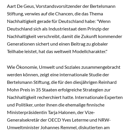
Aart De Geus, Vorstandsvorsitzender der Bertelsmann
Stiftung, verwies auf die Chancen, die das Thema
Nachhaltigkeit gerade für Deutschland habe: "Wenn
Deutschland sich als Industriestaat dem Prinzip der
Nachhaltigkeit verschreibt, damit die Zukunft kommender
Generationen sichert und einen Beitrag zu globaler
Teilhabe leistet, hat das weltweit Modellcharakter."
Wie Ökonomie, Umwelt und Soziales zusammengebracht
werden können, zeigt eine internationale Studie der
Bertelsmann Stiftung, die für den diesjährigen Reinhard
Mohn Preis in 35 Staaten erfolgreiche Strategien zur
Nachhaltigkeit recherchiert hatte. Internationale Experten
und Politiker, unter ihnen die ehemalige finnische
Ministerpräsidentin Tarja Halonen, der Vize-
Generalsekretär der OECD Yves Leterme und NRW-
Umweltminister Johannes Remmel, diskutierten am