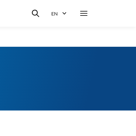
Suche ein-/ausblenden
Menü
EN
Sprachwahl ein-/ausblenden