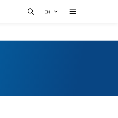
Suche ein-/ausblenden
Menü
EN
Sprachwahl ein-/ausblenden