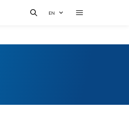
Suche ein-/ausblenden
Menü
EN
Sprachwahl ein-/ausblenden