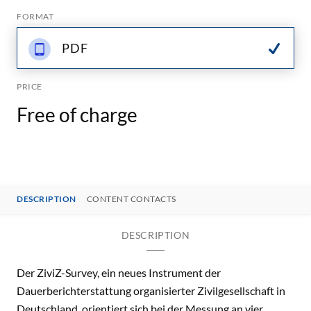
FORMAT
PDF
PRICE
Free of charge
DESCRIPTION
CONTENT CONTACTS
DESCRIPTION
Der ZiviZ-Survey, ein neues Instrument der
Dauerberichterstattung organisierter Zivilgesellschaft in
Deutschland, orientiert sich bei der Messung an vier