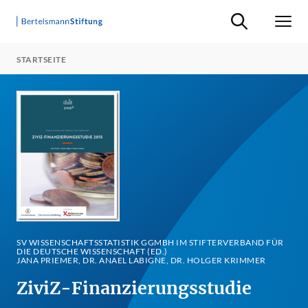
Suche ein-/ausb
Men
STARTSEITE
SV WISSENSCHAFTSSTATISTIK GGMBH IM STIFTERVERBAND FÜR
DIE DEUTSCHE WISSENSCHAFT (ED.)
JANA PRIEMER, DR. ANAEL LABIGNE, DR. HOLGER KRIMMER
ZiviZ-Finanzierungsstudie