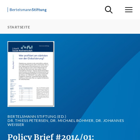
Suche ein-/ausb
Men
STARTSEITE
BERTELSMANN STIFTUNG (ED.)
DR. THIESS PETERSEN, DR. MICHAEL BÖHMER, DR. JOHANNES W
EISSER
Policy Brief #2014/01: