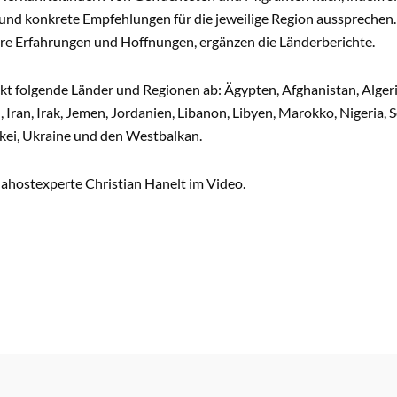
und konkrete Empfehlungen für die jeweilige Region aussprechen
hre Erfahrungen und Hoffnungen, ergänzen die Länderberichte.
t folgende Länder und Regionen ab: Ägypten, Afghanistan, Algeri
 Iran, Irak, Jemen, Jordanien, Libanon, Libyen, Marokko, Nigeria,
rkei, Ukraine und den Westbalkan.
ahostexperte Christian Hanelt im Video.