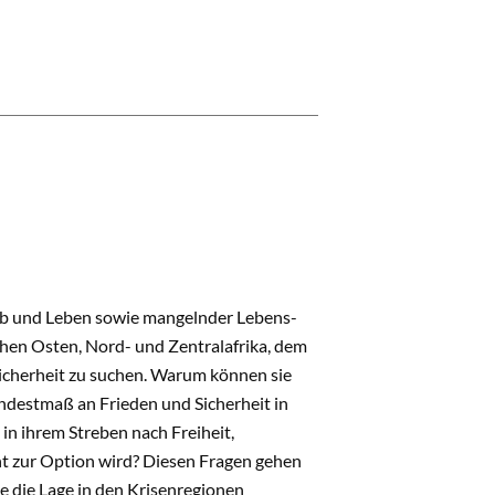
Leib und Leben sowie mangelnder Lebens-
hen Osten, Nord- und Zentralafrika, dem
Sicherheit zu suchen. Warum können sie
indestmaß an Frieden und Sicherheit in
n ihrem Streben nach Freiheit,
ht zur Option wird? Diesen Fragen gehen
 die Lage in den Krisenregionen