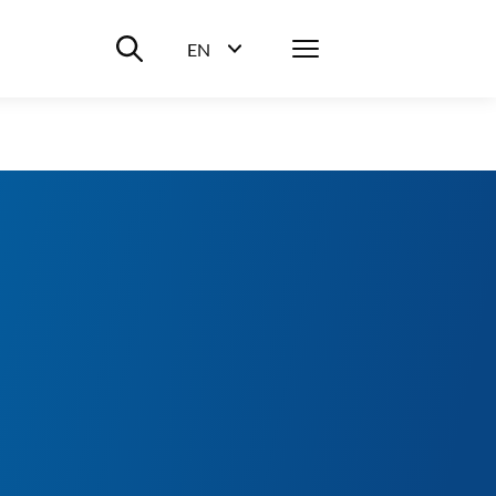
Suche ein-/ausblenden
Menü
EN
Sprachwahl ein-/ausblenden