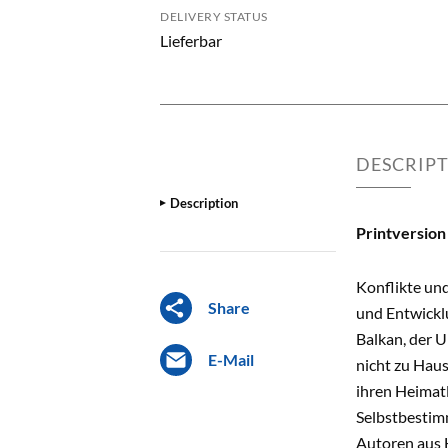
DELIVERY STATUS
Lieferbar
DESCRIP
Description
Printversion
Konflikte und
Share
und Entwickl
Balkan, der U
E-Mail
nicht zu Haus
ihren Heimat
Selbstbestim
Autoren aus 