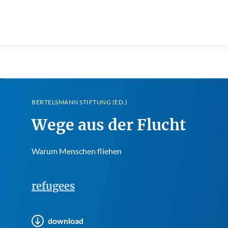
BERTELSMANN STIFTUNG (ED.)
Wege aus der Flucht
Warum Menschen fliehen
refugees
download