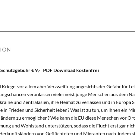
TION
 Schutzgebühr € 9,- PDF Download kostenfrei
 Kriege, vor allem aber Verzweiflung angesichts der Gefahr für 
ungschancen veranlassen viele meist junge Menschen aus dem Na
kraine und Zentralasien, ihre Heimat zu verlassen und in Europa 
e in Frieden und Sicherheit leben? Was ist zu tun, um ihnen ein M
ländern zu ermöglichen? Wie kann die EU diese Menschen vor Ort i
mung und Wohlstand unterstützen, sodass die Flucht erst gar nic
Herkunftsländern von Geflüchteten und Migranten nach, indem sie