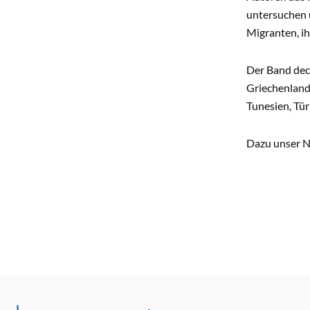
untersuchen 
Migranten, i
Der Band deck
Griechenland,
Tunesien, Tü
Dazu unser N