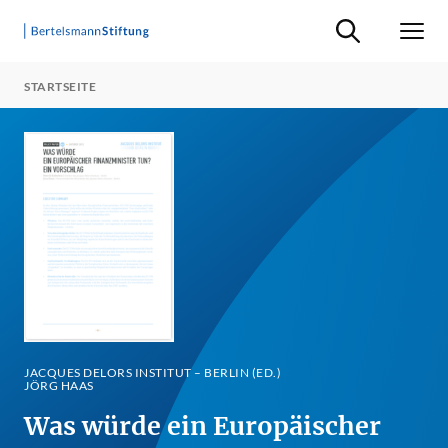
Suche ein-/ausb
Men
STARTSEITE
JACQUES DELORS INSTITUT – BERLIN (ED.)
JÖRG HAAS
Was würde ein Europäischer