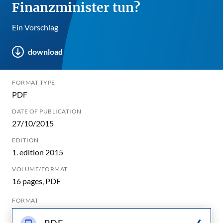
Finanzminister tun?
Ein Vorschlag
download
FORMAT TYPE
PDF
DATE OF PUBLICATION
27/10/2015
EDITION
1. edition 2015
VOLUME/FORMAT
16 pages, PDF
FORMAT