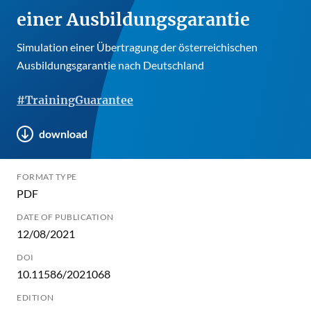
einer Ausbildungsgarantie
Simulation einer Übertragung der österreichischen
Ausbildungsgarantie nach Deutschland
#TrainingGuarantee
download
FORMAT TYPE
PDF
DATE OF PUBLICATION
12/08/2021
DOI
10.11586/2021068
EDITION