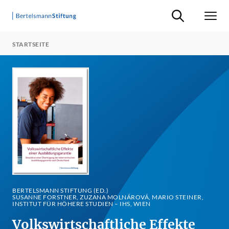
Suche ein-/ausb
Men
STARTSEITE
BERTELSMANN STIFTUNG (ED.)
SUSANNE FORSTNER, ZUZANA MOLNÁROVÁ, MARIO STEINER,
INSTITUT FÜR HÖHERE STUDIEN – IHS, WIEN
Volkswirtschaftliche Effekte