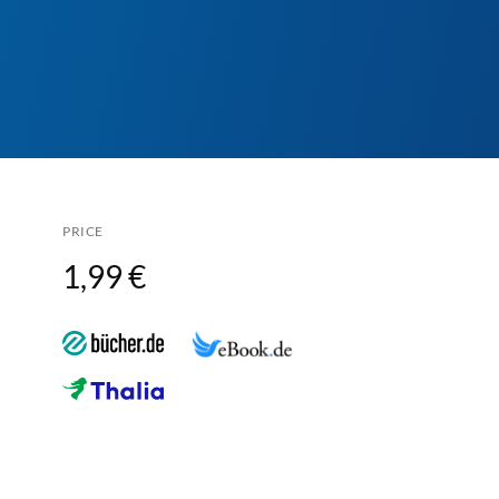
PRICE
1,99 €