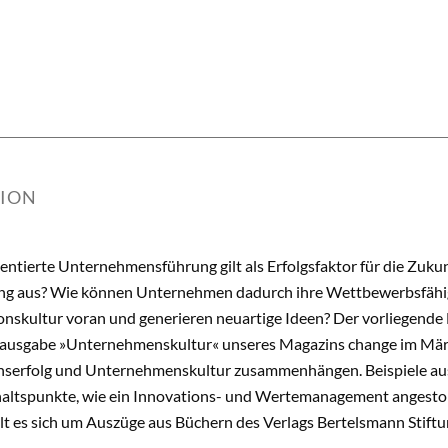
TION
entierte Unternehmensführung gilt als Erfolgsfaktor für die Zuku
ng aus? Wie können Unternehmen dadurch ihre Wettbewerbsfähig
ionskultur voran und generieren neuartige Ideen? Der vorliegende
usgabe »Unternehmenskultur« unseres Magazins change im März 
erfolg und Unternehmenskultur zusammenhängen. Beispiele aus
altspunkte, wie ein Innovations- und Wertemanagement angesto
t es sich um Auszüge aus Büchern des Verlags Bertelsmann Stiftu