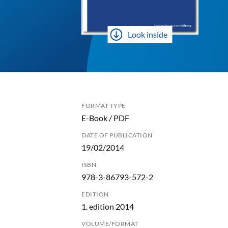
Look inside
FORMAT TYPE
E-Book / PDF
DATE OF PUBLICATION
19/02/2014
ISBN
978-3-86793-572-2
EDITION
1. edition 2014
VOLUME/FORMAT