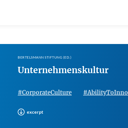
BERTELSMANN STIFTUNG (ED.)
Unternehmenskultur
#CorporateCulture
#AbilityToInno
excerpt