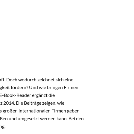
nft. Doch wodurch zeichnet sich eine
keit fördern? Und wie bringen Firmen
 E-Book-Reader ergänzt die
2014. Die Beiträge zeigen, wie
 großen internationalen Firmen geben
ßen und umgesetzt werden kann. Bei den
ng.