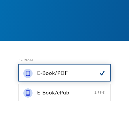
FORMAT
E-Book/PDF
E-Book/ePub
1,99 €