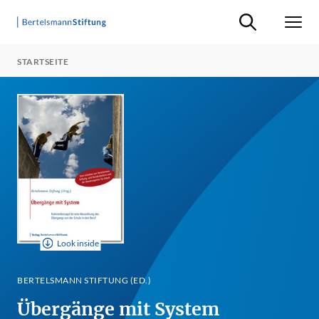
Suche ein-/ausb
Men
STARTSEITE
Look inside
BERTELSMANN STIFTUNG (ED.)
Übergänge mit System