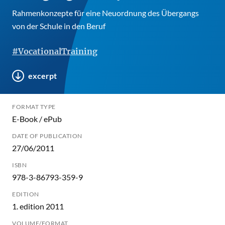
Rahmenkonzepte für eine Neuordnung des Übergangs
von der Schule in den Beruf
#VocationalTraining
excerpt
FORMAT TYPE
E-Book / ePub
DATE OF PUBLICATION
27/06/2011
ISBN
978-3-86793-359-9
EDITION
1. edition 2011
VOLUME/FORMAT