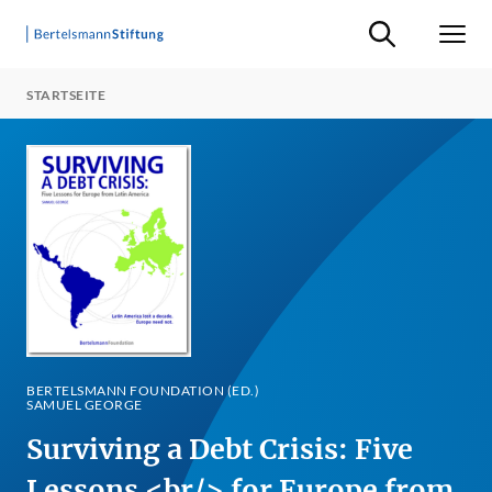
Suche ein-/ausb
Men
STARTSEITE
BERTELSMANN FOUNDATION (ED.)
SAMUEL GEORGE
Surviving a Debt Crisis: Five
Lessons <br/> for Europe from